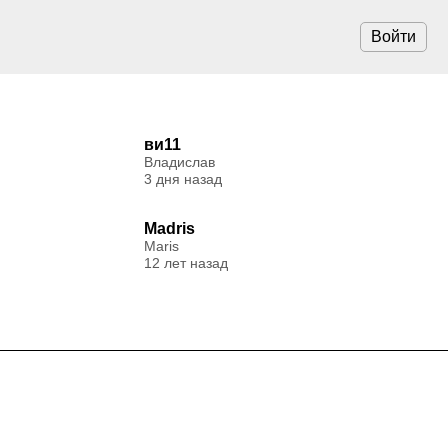
Войти
ви11
Владислав
3 дня назад
Madris
Maris
12 лет назад