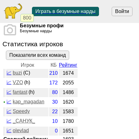
Играть в безумные нарды
Войти
800
Безумные профи
Безумные нарды
Статистика игроков
Показатели всех команд
Игрок
КБ
Рейтинг
📈
buzi
(C)
210
1674
📈
VZO
(h)
172
2055
📈
fantast
(h)
80
1486
📈
kap_magadan
•
30
1620
📈
Speedy
22
1583
📈
_САНУК_
10
1780
📈
olevlad
0
1651