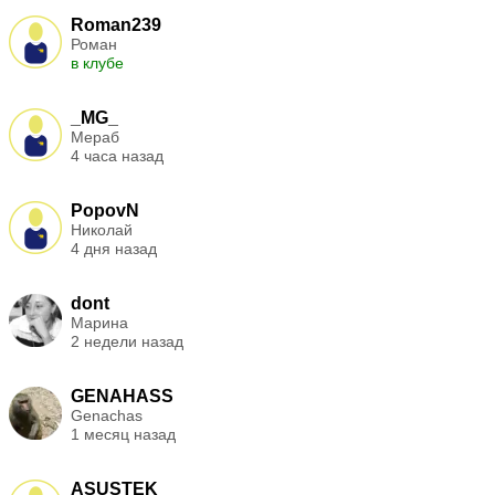
Roman239
Роман
в клубе
_MG_
Мераб
4 часа назад
PopovN
Николай
4 дня назад
dont
Марина
2 недели назад
GENAHASS
Genachas
1 месяц назад
ASUSTEK