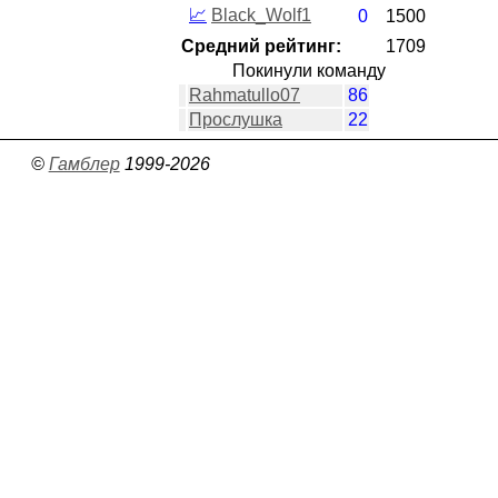
📈
Black_Wolf1
0
1500
Средний рейтинг:
1709
Покинули команду
Rahmatullo07
86
Прослушка
22
©
Гамблер
1999-2026