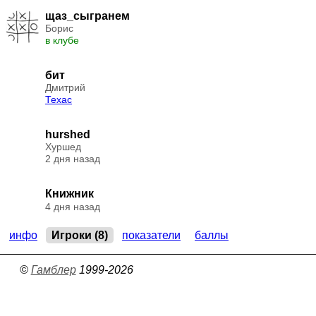
щаз_сыгранем
Борис
в клубе
бит
Дмитрий
Техас
hurshed
Хуршед
2 дня назад
Книжник
4 дня назад
инфо
Игроки (8)
показатели
баллы
©
Гамблер
1999-2026