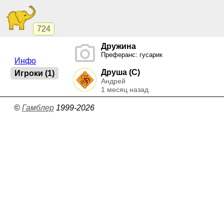
724
Дружина
Преферанс: гусарик
Инфо
Друша (C)
Игроки (1)
Андрей
1 месяц назад
©
Гамблер
1999-2026