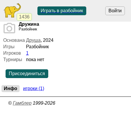
Играть в разбойник
Войти
1436
Дружина
Разбойник
Основана
Друша
,
2024
Игры
Разбойник
Игроков
1
Турниры
пока нет
Присоединиться
Инфо
игроки (1)
©
Гамблер
1999-2026