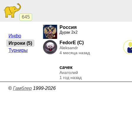
645
Россия
Дурак 2х2
Инфо
FedorE (C)
Игроки (5)
Aleksandr
Турниры
4 месяца назад
сачек
Анатолий
1 год назад
©
Гамблер
1999-2026