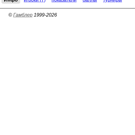
Инфо
игроки (7)
показатели
баллы
турниры
©
Гамблер
1999-2026