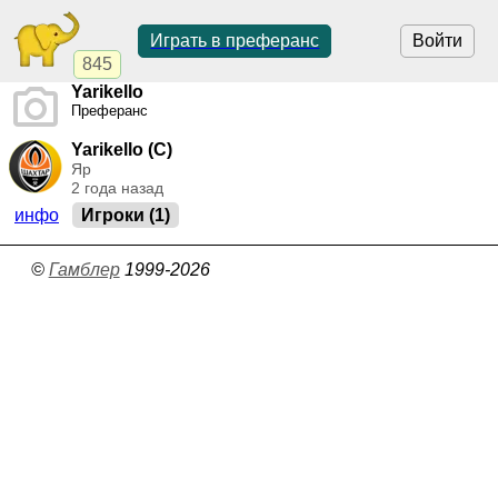
Играть в преферанс
Войти
845
Yarikello
Преферанс
Yarikello (C)
Яр
2 года назад
инфо
Игроки (1)
©
Гамблер
1999-2026