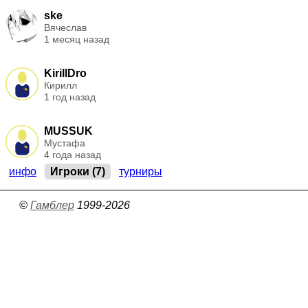
ske
Вячеслав
1 месяц назад
KirillDro
Кирилл
1 год назад
MUSSUK
Мустафа
4 года назад
инфо
Игроки (7)
турниры
©
Гамблер
1999-2026