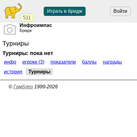
Играть в бридж
Войти
511
Инфроимпас
Бридж
Турниры
Турниры: пока нет
инфо
игроки (3)
показатели
баллы
награды
история
Турниры
©
Гамблер
1999-2026