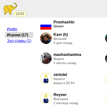
1634
Proshashki
Шашки
Инфо
Kavr (h)
Игроки (17)
Виталий
Зал славы (1)
4 дня назад
mashashamina
Мария
1 месяц назад
vertolet
Кирилл
вчера в 00:54
Reyner
Виктория
2 месяца назад