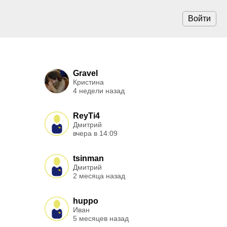
Войти
Gravel
Кристина
4 недели назад
ReyTi4
Дмитрий
вчера в 14:09
tsinman
Дмитрий
2 месяца назад
huppo
Иван
5 месяцев назад