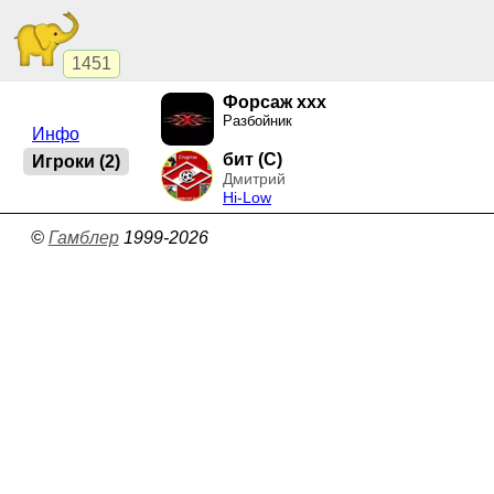
1451
Форсаж ххх
Разбойник
Инфо
бит (C)
Игроки (2)
Дмитрий
Hi-Low
©
Гамблер
1999-2026