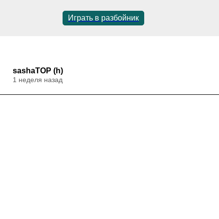
Играть в разбойник
sashaTOP (h)
1 неделя назад