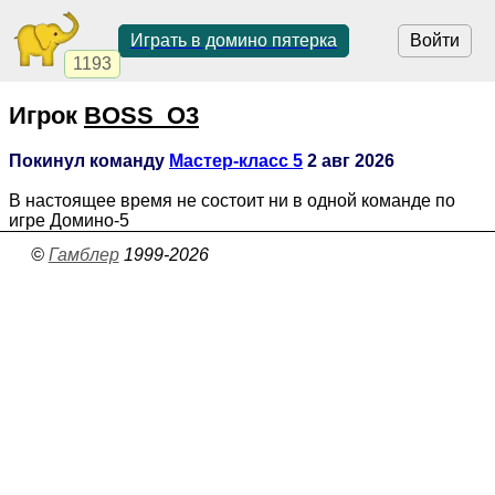
Играть в домино пятерка
Войти
1193
Игрок
BOSS_O3
Покинул команду
Мастер-класс 5
2 авг 2026
В настоящее время не состоит ни в одной команде по
игре Домино-5
©
Гамблер
1999-2026