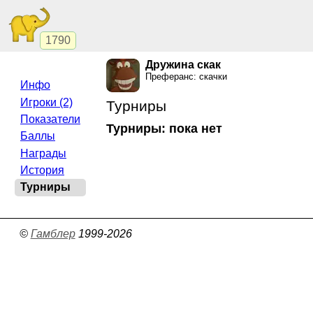
1790
Дружина скак
Преферанс: скачки
Инфо
Игроки (2)
Турниры
Показатели
Турниры: пока нет
Баллы
Награды
История
Турниры
©
Гамблер
1999-2026