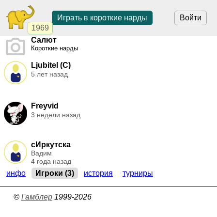
Играть в короткие нарды
Войти
1969
Салют
Короткие нарды
Ljubitel (C)
5 лет назад
Freyvid
3 недели назад
сИркутска
Вадим
4 года назад
инфо
Игроки (3)
история
турниры
©
Гамблер
1999-2026