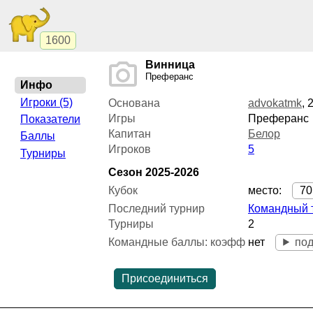
1600
Винница
Преферанс
Инфо
Игроки (5)
Основана
advokatmk
,
Игры
Преферанс
Показатели
Капитан
Белор
Баллы
Игроков
5
Турниры
Сезон 2025-2026
место:
70
Кубок
Последний турнир
Командный т
Турниры
2
нет
по
Командные баллы: коэфф
Присоединиться