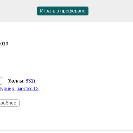
Играть в преферанс
2019
(баллы:
831
)
урнир , место: 13
дробнее