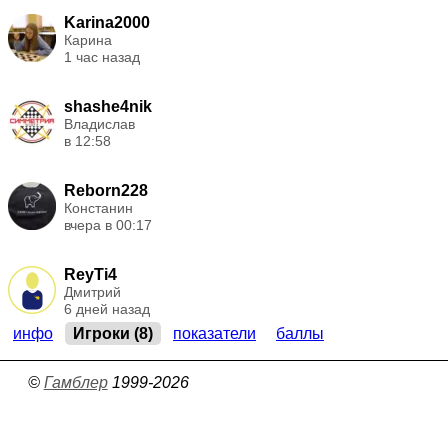
Karina2000
Карина
1 час назад
shashe4nik
Владислав
в 12:58
Reborn228
Констанин
вчера в 00:17
ReyTi4
Дмитрий
6 дней назад
инфо
Игроки (8)
показатели
баллы
©
Гамблер
1999-2026