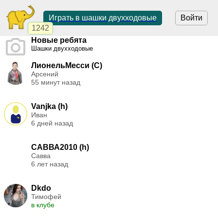
Играть в шашки двухходовые
Войти
1242
Новые ребята
Шашки двухходовые
ЛионельМесси (C)
Арсений
55 минут назад
Vanjka (h)
Иван
6 дней назад
САВВА2010 (h)
Савва
6 лет назад
Dkdo
Тимофей
в клубе