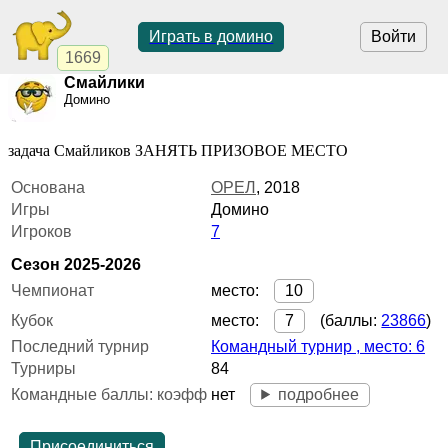
Играть в домино
Войти
1669
Смайлики
Домино
задача Смайликов ЗАНЯТЬ ПРИЗОВОЕ МЕСТО
Основана
ОРЕЛ
,
2018
Игры
Домино
Игроков
7
Сезон 2025-2026
место:
10
Чемпионат
место:
7
(баллы:
23866
)
Кубок
Последний турнир
Командный турнир , место: 6
Турниры
84
нет
подробнее
Командные баллы: коэфф
Присоединиться