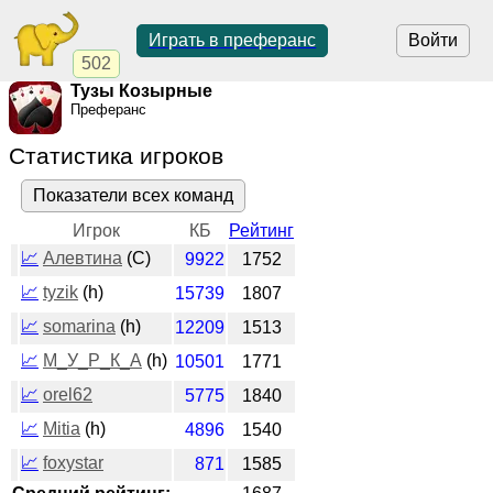
Играть в преферанс
Войти
502
Тузы Козырные
Преферанс
Статистика игроков
Показатели всех команд
Игрок
КБ
Рейтинг
📈
Алевтина
(C)
9922
1752
📈
tyzik
(h)
15739
1807
📈
somarina
(h)
12209
1513
📈
М_У_Р_К_А
(h)
10501
1771
📈
orel62
5775
1840
📈
Mitia
(h)
4896
1540
📈
foxystar
871
1585