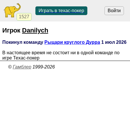
Играть в техас-покер
Войти
1527
Игрок
Danilych
Покинул команду
Рыцари круглого Дурра
1 июл 2026
В настоящее время не состоит ни в одной команде по
игре Техас-покер
©
Гамблер
1999-2026