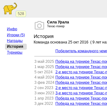
528
Сила Урала
Техас-покер
Инфо
Игроки (5)
История
Награды
Команда основана
25 окт 2016
( 9 лет на
История
Победитель командного чемп
Турниры
3 май 2025
Победа на турнире Техас-по
1 мар 2025
Победа на турнире Техас-по
5 окт 2024
2-е место на турнире Техас-
4 май 2024
Победа на турнире Техас-по
3 фев 2024
Победа на турнире Техас-по
2 сен 2023
2-е место на турнире Техас-
3 июн 2023
3-е место на турнире Техас-
1 апр 2023
Победа на турнире Техас-по
3 дек 2022
Победа на турнире Техас-по