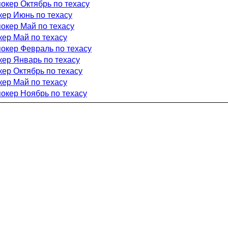
покер Октябрь по техасу
кер Июнь по техасу
покер Май по техасу
кер Май по техасу
покер Февраль по техасу
кер Январь по техасу
кер Октябрь по техасу
кер Май по техасу
покер Ноябрь по техасу