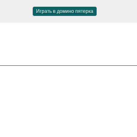
Играть в домино пятерка