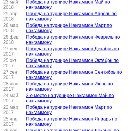
23 май
Победа на турнире Накгаммон Май по
2018
накгаммону
25 апр
Победа на турнире Накгаммон Апрель по
2018
накгаммону
28 мар
Победа на турнире Накгаммон Март по
2018
накгаммону
28 фев
Победа на турнире Накгаммон Февраль по
2018
накгаммону
27 дек
Победа на турнире Накгаммон Декабрь по
2017
накгаммону
25 окт
Победа на турнире Накгаммон Октябрь по
2017
накгаммону
27 сен
Победа на турнире Накгаммон Сентябрь по
2017
накгаммону
28 июн
Победа на турнире Накгаммон Июнь по
2017
накгаммону
24 май
2-е место на турнире Накгаммон Май по
2017
накгаммону
22 мар
Победа на турнире Накгаммон Март по
2017
накгаммону
25 янв
Победа на турнире Накгаммон Январь по
2017
накгаммону
28 дек
Победа на турнире Накгаммон Декабрь по