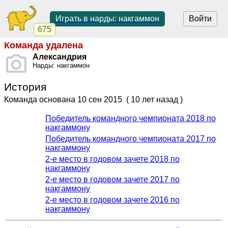
Играть в нарды: накгаммон
Войти
675
Команда удалена
Александрия
Нарды: накгаммон
История
Команда основана
10 сен 2015
( 10 лет назад )
Победитель командного чемпионата 2018 по
накгаммону
Победитель командного чемпионата 2017 по
накгаммону
2-е место в годовом зачете 2018 по
накгаммону
2-е место в годовом зачете 2017 по
накгаммону
2-е место в годовом зачете 2016 по
накгаммону