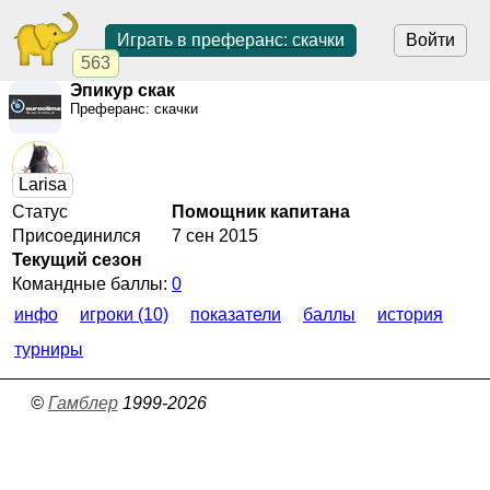
Играть в преферанс: скачки
Войти
563
Эпикур скак
Преферанс: скачки
Статус
Помощник капитана
Присоединился
7 сен 2015
Текущий сезон
Командные баллы:
0
инфо
игроки (10)
показатели
баллы
история
турниры
©
Гамблер
1999-2026