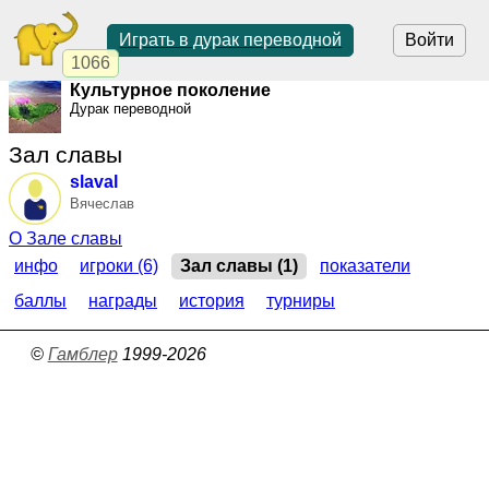
Играть в дурак переводной
Войти
1066
Культурное поколение
Дурак переводной
Зал славы
slaval
Вячеслав
О Зале славы
инфо
игроки (6)
Зал славы (1)
показатели
баллы
награды
история
турниры
©
Гамблер
1999-2026