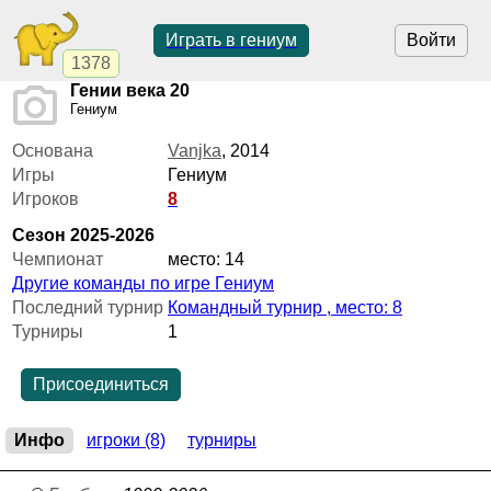
Играть в гениум
Войти
1378
Гении века 20
Гениум
Основана
Vanjka
,
2014
Игры
Гениум
Игроков
8
Сезон 2025-2026
Чемпионат
место: 14
Другие команды по игре Гениум
Последний турнир
Командный турнир , место: 8
Турниры
1
Присоединиться
Инфо
игроки (8)
турниры