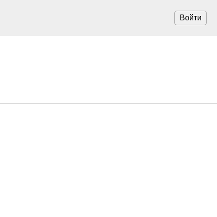
Войти