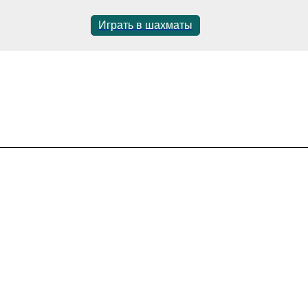
Играть в шахматы