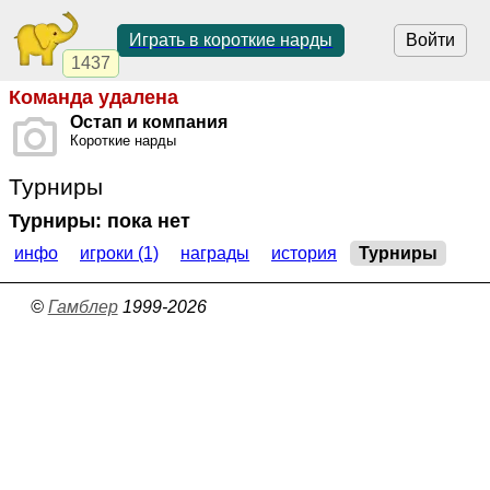
Играть в короткие нарды
Войти
1437
Команда удалена
Остап и компания
Короткие нарды
Турниры
Турниры: пока нет
инфо
игроки (1)
награды
история
Турниры
©
Гамблер
1999-2026