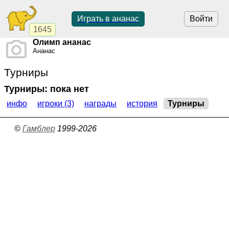
Играть в ананас
Войти
1645
Олимп ананас
Ананас
Турниры
Турниры: пока нет
инфо
игроки (3)
награды
история
Турниры
©
Гамблер
1999-2026