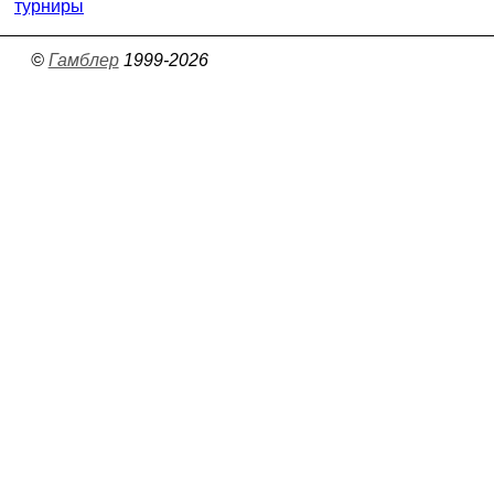
турниры
©
Гамблер
1999-2026