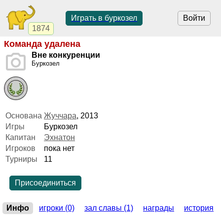
Играть в буркозел
Войти
1874
Команда удалена
Вне конкуренции
Буркозел
Основана
Жуччара
,
2013
Игры
Буркозел
Капитан
Эхнатон
Игроков
пока нет
Турниры
11
Присоединиться
Инфо
игроки (0)
зал славы (1)
награды
история