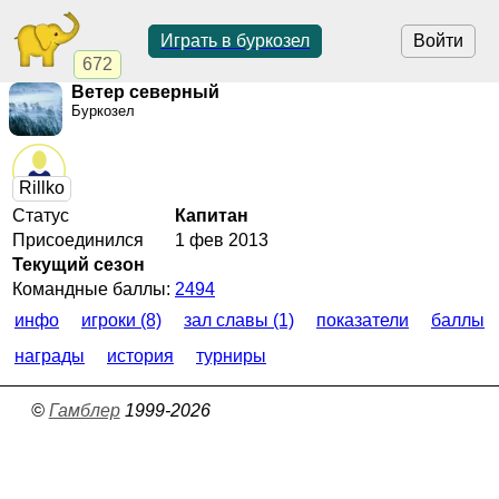
Играть в буркозел
Войти
672
Ветер северный
Буркозел
Статус
Капитан
Присоединился
1 фев 2013
Текущий сезон
Командные баллы:
2494
инфо
игроки (8)
зал славы (1)
показатели
баллы
награды
история
турниры
©
Гамблер
1999-2026