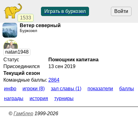
Играть в буркозел
Войти
1533
Ветер северный
Буркозел
Статус
Помощник капитана
Присоединился
13 сен 2019
Текущий сезон
Командные баллы:
2864
инфо
игроки (8)
зал славы (1)
показатели
баллы
награды
история
турниры
©
Гамблер
1999-2026