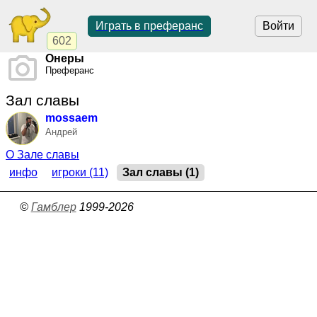
Играть в преферанс
Войти
602
Онеры
Преферанс
Зал славы
mossaem
Андрей
О Зале славы
инфо
игроки (11)
Зал славы (1)
©
Гамблер
1999-2026