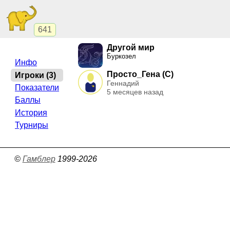
641
Другой мир
Буркозел
Инфо
Просто_Гена (C)
Игроки (3)
Геннадий
Показатели
5 месяцев назад
Баллы
История
Турниры
©
Гамблер
1999-2026