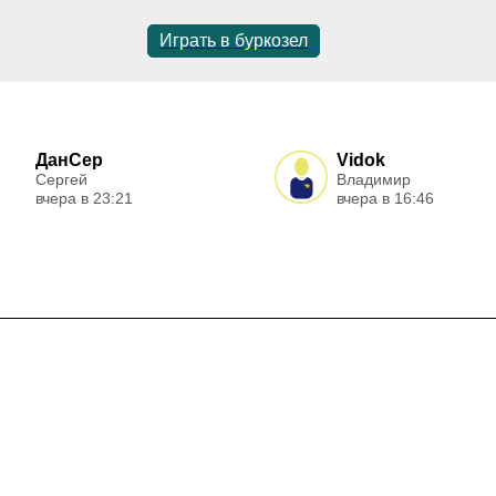
Играть в буркозел
ДанСер
Vidok
Сергей
Владимир
вчера в 23:21
вчера в 16:46