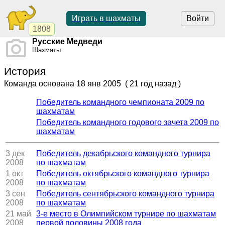
Играть в шахматы
Войти
1808
Русские Медведи
Шахматы
История
Команда основана
18 янв 2005
( 21 год назад )
Победитель командного чемпионата 2009 по
шахматам
Победитель командного годового зачета 2009 по
шахматам
3 дек
Победитель декабрьского командного турнира
2008
по шахматам
1 окт
Победитель октябрьского командного турнира
2008
по шахматам
3 сен
Победитель сентябрьского командного турнира
2008
по шахматам
21 май
3-е место в Олимпийском турнире по шахматам
2008
первой половины 2008 года