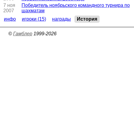
7 ноя
Победитель ноябрьского командного турнира по
2007
шахматам
инфо
игроки (15)
награды
История
©
Гамблер
1999-2026