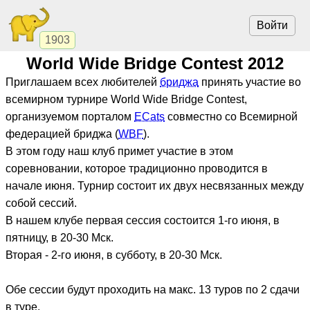
Войти
1903
World Wide Bridge Contest 2012
Приглашаем всех любителей
бриджа
принять участие во
всемирном турнире World Wide Bridge Contest,
организуемом порталом
ECats
совместно со Всемирной
федерацией бриджа (
WBF
).
В этом году наш клуб примет участие в этом
соревновании, которое традиционно проводится в
начале июня. Турнир состоит их двух несвязанных между
собой сессий.
В нашем клубе первая сессия состоится 1-го июня, в
пятницу, в 20-30 Мск.
Вторая - 2-го июня, в субботу, в 20-30 Мск.
Обе сессии будут проходить на макс. 13 туров по 2 сдачи
в туре.